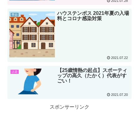
2021.07.28
ハウステンボス 2021年夏の入場
季節
料とコロナ感染対策
2021.07.22
【25歳情熱の起点】スポーティ
話題
ップの高久（たかく）代表がす
ごい！
2021.07.20
スポンサーリンク