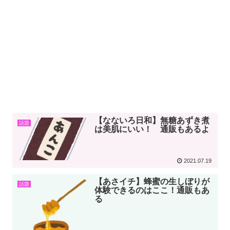
【なないろ日和】無糖あずき煮
話題
は美肌にいい！ 通販もあるよ
2021.07.19
【あさイチ】蜂蜜の生しぼりが
話題
体験できるのはここ！通販もあ
る