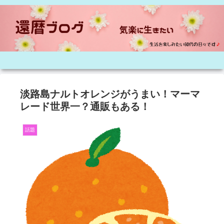
淡路島ナルトオレンジがうまい！マーマ
レード世界一？通販もある！
話題