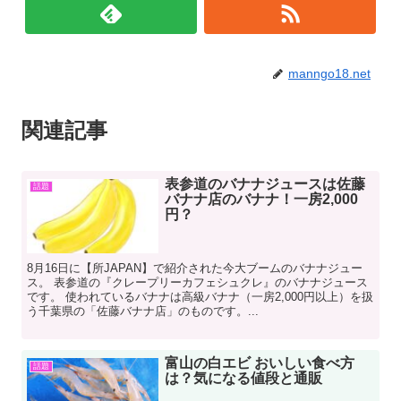
manngo18.net
関連記事
表参道のバナナジュースは佐藤
話題
バナナ店のバナナ！一房2,000
円？
8月16日に【所JAPAN】で紹介された今大ブームのバナナジュー
ス。 表参道の『クレープリーカフェシュクレ』のバナナジュース
です。 使われているバナナは高級バナナ（一房2,000円以上）を扱
う千葉県の「佐藤バナナ店」のものです。...
富山の白エビ おいしい食べ方
話題
は？気になる値段と通販