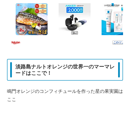
淡路島ナルトオレンジの世界一のマーマレ
ードはここで！
鳴門オレンジのコンフィチュールを作った星の果実園は
ここ