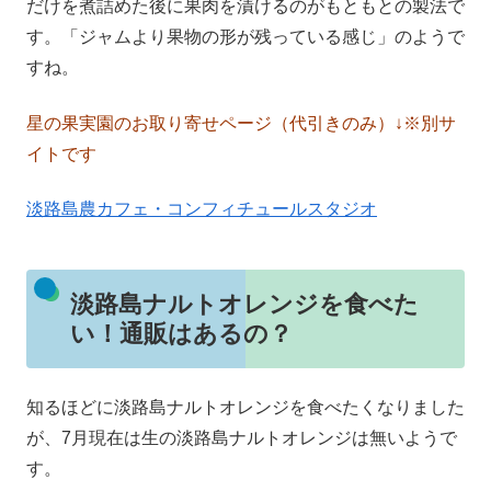
だけを煮詰めた後に果肉を漬けるのがもともとの製法で
す。「ジャムより果物の形が残っている感じ」のようで
すね。
星の果実園のお取り寄せページ（代引きのみ）↓※別サ
イトです
淡路島農カフェ・コンフィチュールスタジオ
淡路島ナルトオレンジを食べた
い！通販はあるの？
知るほどに淡路島ナルトオレンジを食べたくなりました
が、7月現在は生の淡路島ナルトオレンジは無いようで
す。