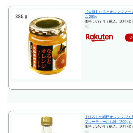
【大瓶】なるとオレンジマーマ
ム 285g
価格：699円（税込、送料別)
点)
まぼろしの鳴門オレンジ ぽん
フルーティーなお味（200g）
価格：540円（税込、送料別)
点)