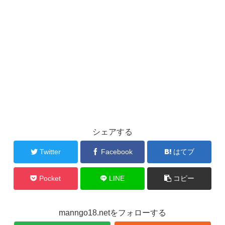
シェアする
Twitter
Facebook
はてブ
Pocket
LINE
コピー
manngo18.netをフォローする