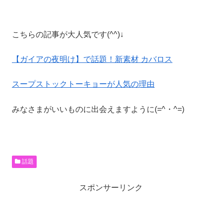
こちらの記事が大人気です(^^)↓
【ガイアの夜明け】で話題！新素材 カバロス
スープストックトーキョーが人気の理由
みなさまがいいものに出会えますように(=^・^=)
話題
スポンサーリンク