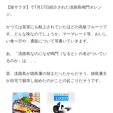
【旅サラダ】で7月17日紹介された淡路島鳴門オレン
ジ。
かつては皇室にも献上されていたほどの高級フルーツで
す。どんな味なのでしょうか。マーマレード等、おいし
い食べ方や、通販について等書いていきます。
あ、「淡路島なのになぜ鳴門（なると）の名がついてい
るのか」は、、。
昔、淡路島が徳島藩の領土だったからだそう。徳島藩主
が自宅で栽培し始めたのがことの起こりだそうです。