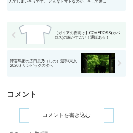
んでしまいそうです。 どんなトマトなのか、そして通...
【ガイアの夜明け】COVEROSS(カバ
ロス)の服がすごい！通販ある！
障害馬術の広田思乃（しの）選手/東京
2020オリンピックの次へ
コメント
コメントを書き込む