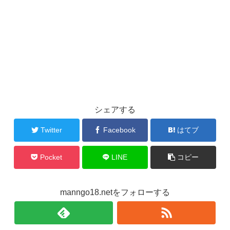
シェアする
Twitter
Facebook
はてブ
Pocket
LINE
コピー
manngo18.netをフォローする