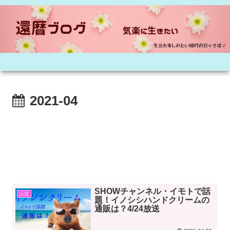
2021-04
SHOWチャンネル・イモトで話
話題
題！イノシシハンドクリームの
通販は？4/24放送