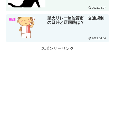
2021.04.07
聖火リレーin佐賀市 交通規制
話題
の日時と迂回路は？
2021.04.04
スポンサーリンク